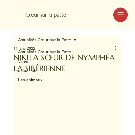
MENU
Cœur sur la patte
Actualités Cœur sur la Patte
11 janv. 2022
Actualités Cœur sur la Patte
NIKITA SŒUR DE NYMPHÉA
Villes
LA SIBÉRIENNE
actualités
Les animaux