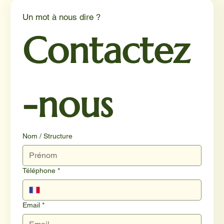
Un mot à nous dire ?
Contactez
-nous
Nom / Structure
Téléphone
*
Email
*