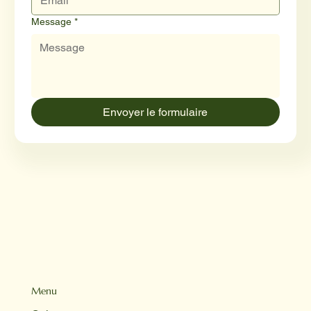
Message
*
Envoyer le formulaire
Menu