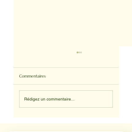
Commentaires
Rédigez un commentaire...
NADINE ET HAPPY ET JUNIOR