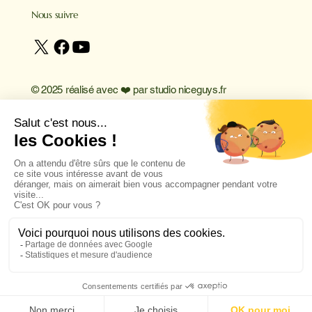
Nous suivre
© 2025 réalisé avec ❤️ par
studio niceguys.fr