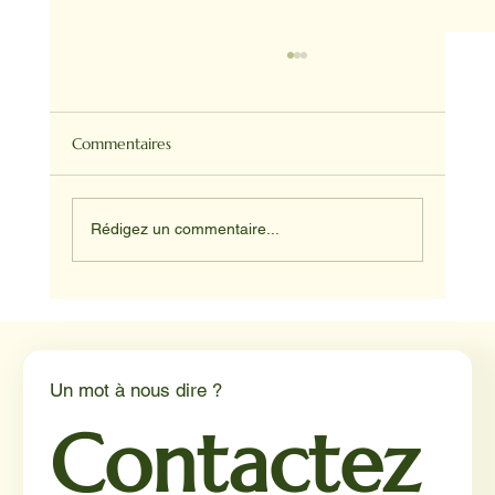
Commentaires
Rédigez un commentaire...
Médiation animale en milieu hospitalier :
un éclairage par Reporterre
Un mot à nous dire ?
Contactez