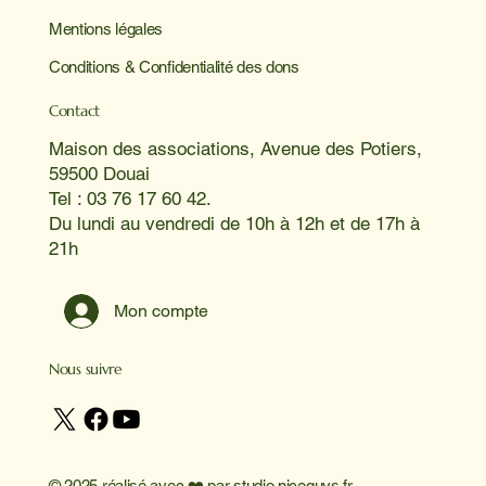
Mentions légales
Conditions & Confidentialité des dons
Contact
Maison des associations, Avenue des Potiers,
59500 Douai
Tel : 03 76 17 60 42.
Du lundi au vendredi de 10h à 12h et de 17h à
21h
Mon compte
Nous suivre
© 2025 réalisé avec ❤️ par
studio niceguys.fr