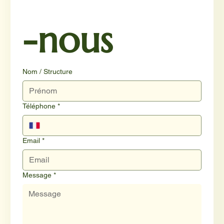
-nous
Nom / Structure
Téléphone
*
Email
*
Message
*