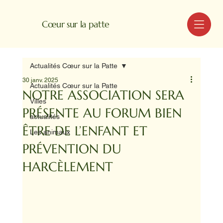
MENU
Cœur sur la patte
Actualités Cœur sur la Patte
30 janv. 2025
Actualités Cœur sur la Patte
NOTRE ASSOCIATION SERA
Villes
PRÉSENTE AU FORUM BIEN
actualités
ÊTRE DE L’ENFANT ET
Les animaux
PRÉVENTION DU
HARCÈLEMENT