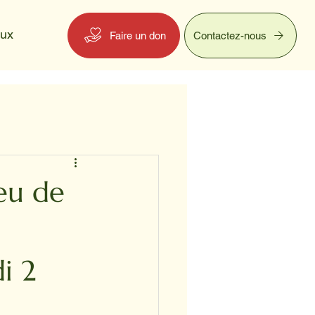
eux
Faire un don
Contactez-nous
eu de
i 2