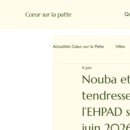
Cœur sur la patte
Q
Actualités Cœur sur la Patte
Villes
4 juin
Nouba et
tendresse
l’EHPAD s
juin 202