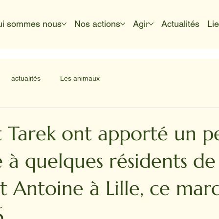
ui sommes nous
Nos actions
Agir
Actualités
Li
actualités
Les animaux
 Tarek ont apporté un p
 à quelques résidents de
t Antoine à Lille, ce mard
6