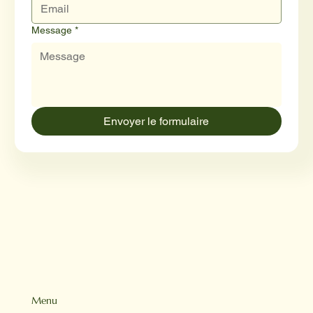
Message
*
Envoyer le formulaire
Menu