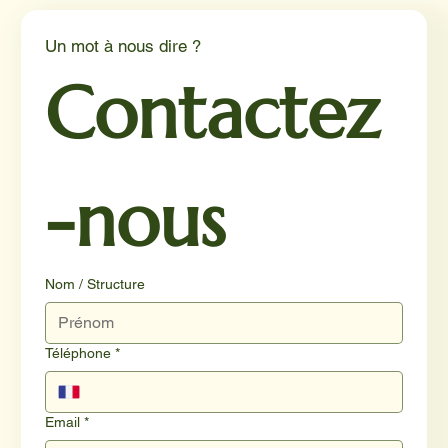
Un mot à nous dire ?
Contactez
-nous
Nom / Structure
Téléphone
*
Email
*