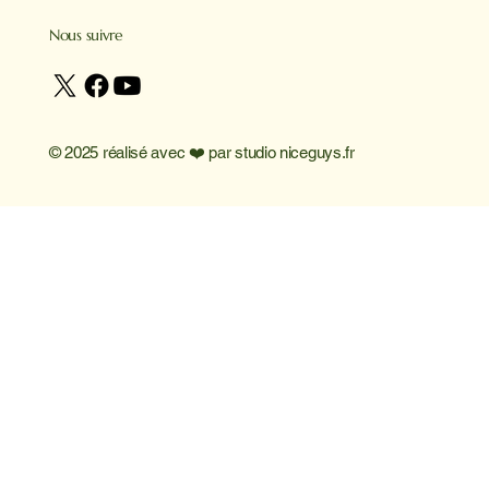
Nous suivre
© 2025 réalisé avec ❤️ par
studio niceguys.fr