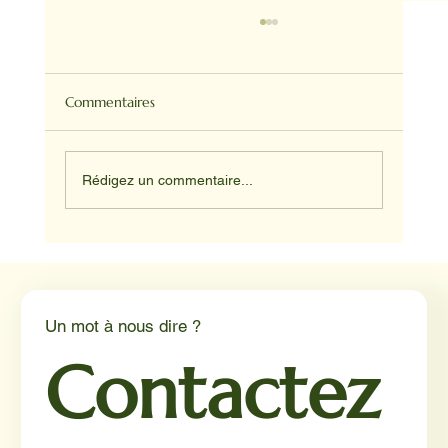
Commentaires
Rédigez un commentaire...
Médiation animale en milieu hospitalier :
un éclairage par Reporterre
Un mot à nous dire ?
Contactez