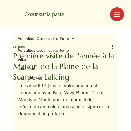
MENU
Cœur sur la patte
Actualités Cœur sur la Patte
20 janv.
Actualités Cœur sur la Patte
Première visite de l'année à la
Villes
Maison de la Plaine de la
actualités
Scarpe à Lallaing
Les animaux
Le samedi 17 janvier, notre équipe est 
intervenue avec Ben, Navy, Plume, Tiloo, 
Maddy et Merlin pour un moment de 
médiation animale placé sous le signe de la 
douceur et du partage.