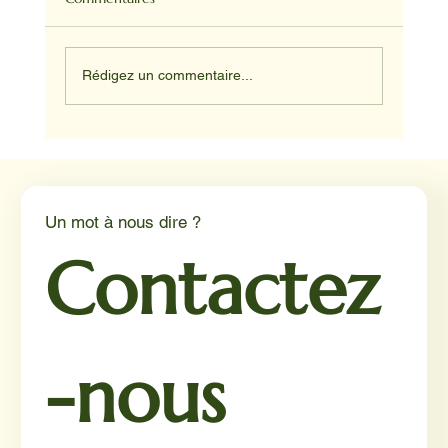
Rédigez un commentaire...
Médiation animale en milieu hospitalier :
un éclairage par Reporterre
Un mot à nous dire ?
Contactez
-nous