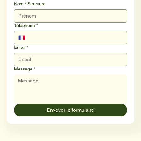
Nom / Structure
Téléphone
*
Email
*
Message
*
Envoyer le formulaire