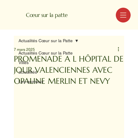
MENU
Cœur sur la patte
Actualités Cœur sur la Patte
7 mars 2025
Actualités Cœur sur la Patte
PROMENADE A L HÔPITAL DE
Villes
JOUR VALENCIENNES AVEC
actualités
OPALINE MERLIN ET NEVY
Les animaux