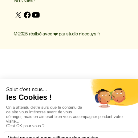
Nous suivre
© 2025 réalisé avec ❤️ par
studio niceguys.fr