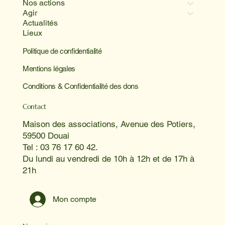
Nos actions
Agir
Actualités
Lieux
Politique de confidentialité
Mentions légales
Conditions & Confidentialité des dons
Contact
Maison des associations, Avenue des Potiers,
59500 Douai
Tel : 03 76 17 60 42.
Du lundi au vendredi de 10h à 12h et de 17h à
21h
Mon compte