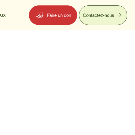
eux
Faire un don
Contactez-nous