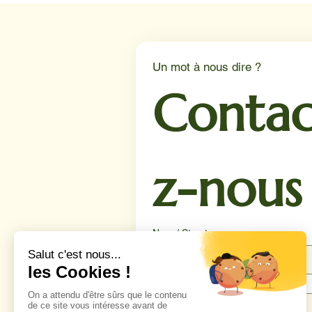
Un mot à nous dire ?
Contac
z-nous
Nom / Structure
Téléphone
*