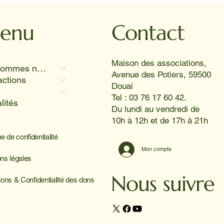
enu
Contact
Maison des associations,
Qui sommes nous
Avenue des Potiers, 59500
actions
Douai
Tel : 03 76 17 60 42.
lités
Du lundi au vendredi de
x
10h à 12h et de 17h à 21h
ue de confidentialité
Mon compte
ns légales
Nous suivre
ions & Confidentialité des dons