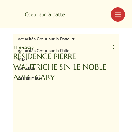
MENU
Cœur sur la patte
Actualités Cœur sur la Patte
11 févr. 2025
Actualités Cœur sur la Patte
RÉSIDENCE PIERRE
Villes
WAUTRICHE SIN LE NOBLE
actualités
AVEC GABY
Les animaux