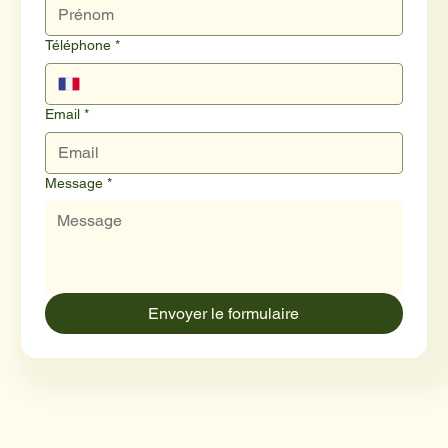
Téléphone
*
Email
*
Message
*
Envoyer le formulaire