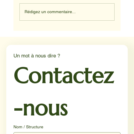
Rédigez un commentaire...
Médiation animale en milieu hospitalier :
un éclairage par Reporterre
Un mot à nous dire ?
Contactez
-nous
Nom / Structure