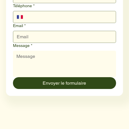
Téléphone
*
Email
*
Message
*
Envoyer le formulaire