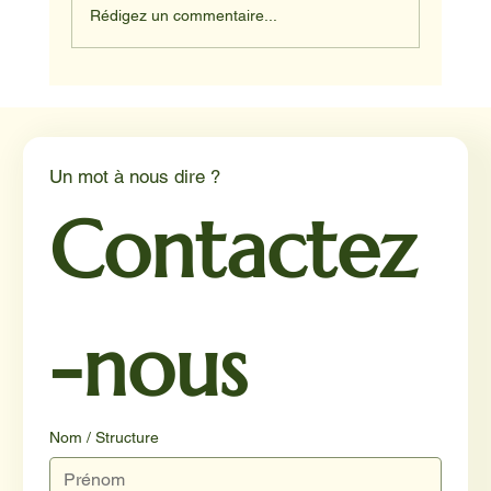
Rédigez un commentaire...
Médiation animale en milieu hospitalier :
un éclairage par Reporterre
Un mot à nous dire ?
Contactez
-nous
Nom / Structure