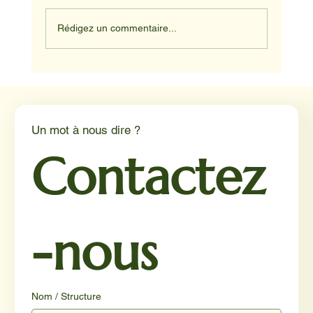
Rédigez un commentaire...
NADINE ET HAPPY ET JUNIOR
Un mot à nous dire ?
Contactez
-nous
Nom / Structure