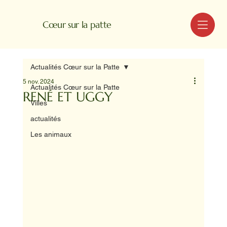
MENU
Cœur sur la patte
Actualités Cœur sur la Patte
5 nov. 2024
Actualités Cœur sur la Patte
RENÉ ET UGGY
Villes
actualités
Les animaux