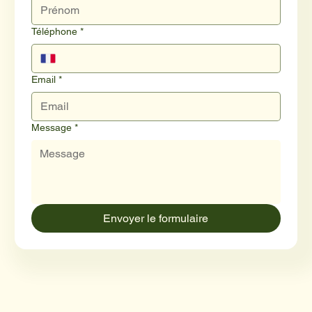
Téléphone
*
Email
*
Message
*
Envoyer le formulaire