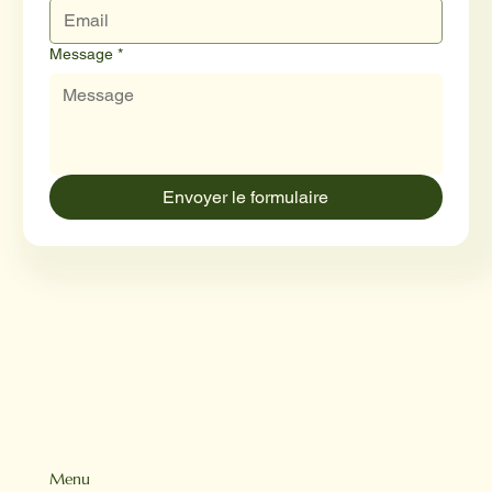
Message
*
Envoyer le formulaire
Menu