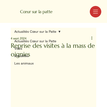
MENU
Cœur sur la patte
Actualités Cœur sur la Patte
4 sept. 2024
Actualités Cœur sur la Patte
Reprise des visites à la mass de
Villes
oignies
actualités
Les animaux