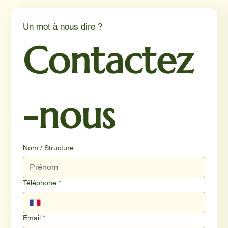
un éclairage par Reporterre
Un mot à nous dire ?
Contactez
-nous
Nom / Structure
Téléphone
*
Email
*