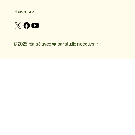
Nous suivre
© 2025 réalisé avec ❤️ par
studio niceguys.fr