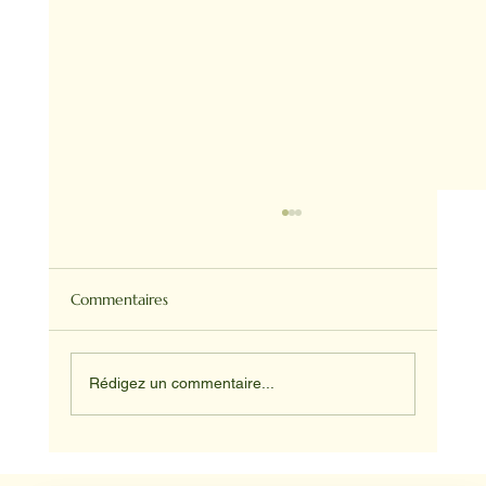
Commentaires
Rédigez un commentaire...
Médiation animale en milieu hospitalier :