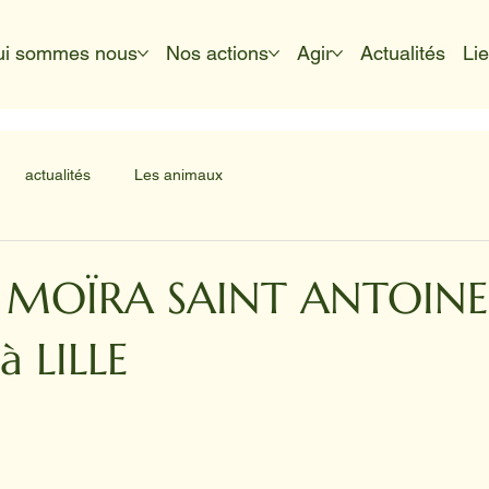
ui sommes nous
Nos actions
Agir
Actualités
Li
actualités
Les animaux
t MOÏRA SAINT ANTOINE
 LILLE