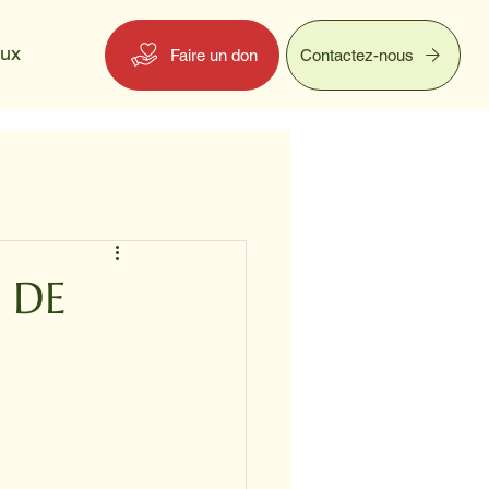
eux
Faire un don
Contactez-nous
 DE