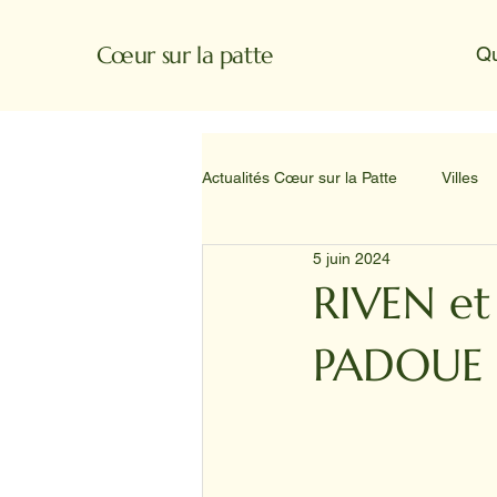
Cœur sur la patte
Q
Actualités Cœur sur la Patte
Villes
5 juin 2024
RIVEN e
PADOUE à