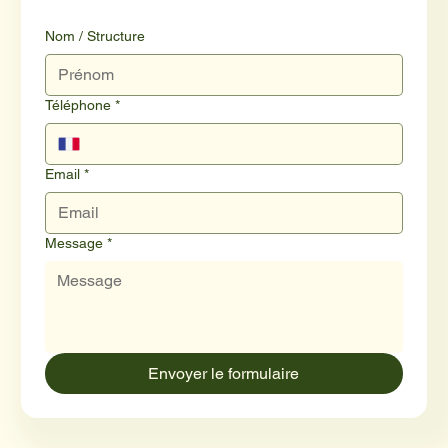
Nom / Structure
Téléphone
*
Email
*
Message
*
Envoyer le formulaire