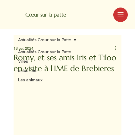
MENU
Cœur sur la patte
Actualités Cœur sur la Patte
13 oct. 2024
Actualités Cœur sur la Patte
Romy, et ses amis Iris et Tiloo
Villes
en visite à l’IME de Brebieres
actualités
Les animaux