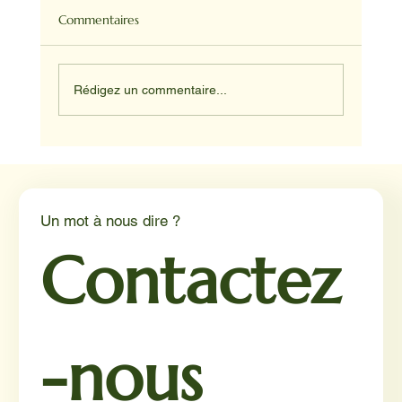
Commentaires
Rédigez un commentaire...
Médiation animale en milieu hospitalier :
un éclairage par Reporterre
Un mot à nous dire ?
Contactez
-nous