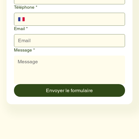
Téléphone
*
Email
*
Message
*
Envoyer le formulaire