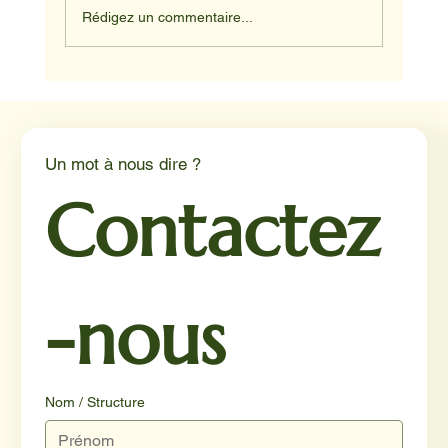
Rédigez un commentaire...
Médiation animale en milieu hospitalier :
un éclairage par Reporterre
Un mot à nous dire ?
Contactez
-nous
Nom / Structure