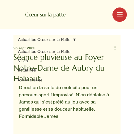
MENU
Cœur sur la patte
Actualités Cœur sur la Patte
26 sept. 2022
Actualités Cœur sur la Patte
Séance pluvieuse au Foyer
Villes
Notre-Dame de Aubry du
actualités
Hainaut.
Les animaux
Direction la salle de motricité pour un 
parcours sportif improvisé. N’en déplaise à 
James qui s’est prêté au jeu avec sa 
gentillesse et sa douceur habituelle.
Formidable James 