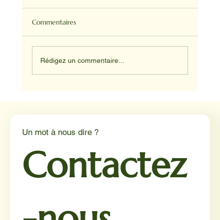
Commentaires
Rédigez un commentaire...
Médiation animale en milieu hospitalier :
un éclairage par Reporterre
Un mot à nous dire ?
Contactez
-nous