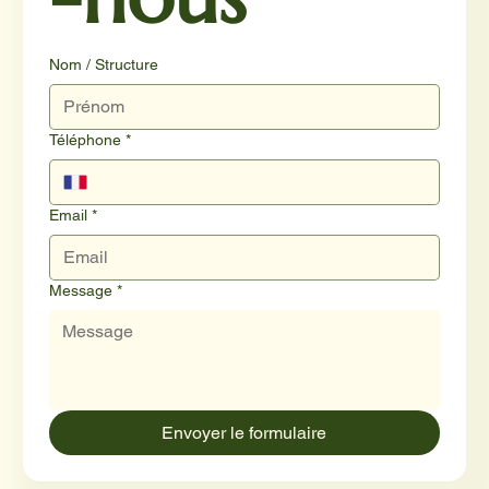
Nom / Structure
Téléphone
*
Email
*
Message
*
Envoyer le formulaire