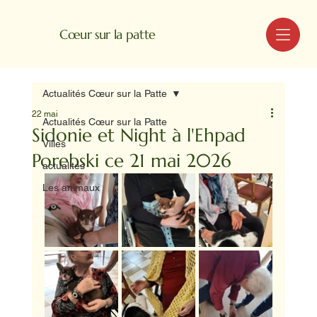
MENU
Cœur sur la patte
Actualités Cœur sur la Patte
22 mai
Actualités Cœur sur la Patte
Sidonie et Night à l'Ehpad
Villes
Porebski ce 21 mai 2026
actualités
Les animaux