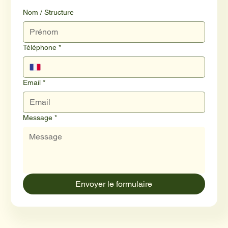
Nom / Structure
Téléphone
*
Email
*
Message
*
Envoyer le formulaire