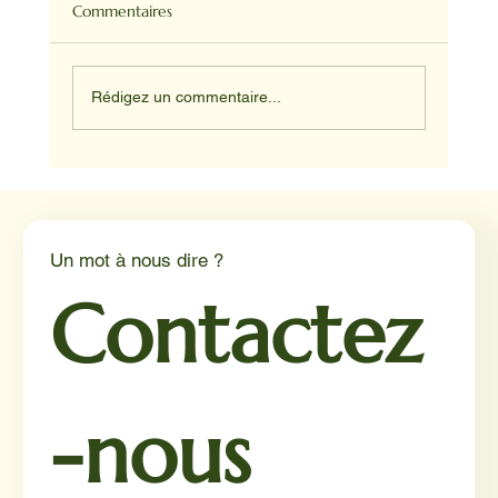
Commentaires
Rédigez un commentaire...
Médiation animale en milieu hospitalier :
un éclairage par Reporterre
Un mot à nous dire ?
Contactez
-nous