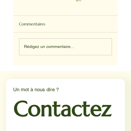
Commentaires
Rédigez un commentaire...
Médiation animale en milieu hospitalier :
un éclairage par Reporterre
Un mot à nous dire ?
Contactez