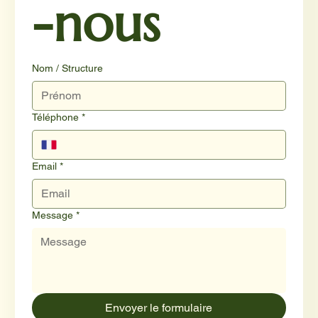
-nous
Nom / Structure
Téléphone
*
Email
*
Message
*
Envoyer le formulaire