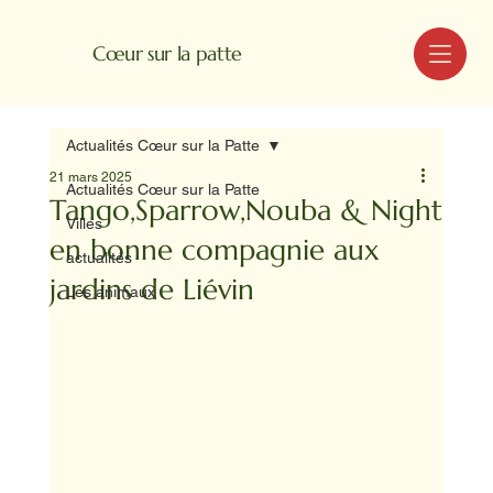
MENU
Cœur sur la patte
Actualités Cœur sur la Patte
21 mars 2025
Actualités Cœur sur la Patte
Tango,Sparrow,Nouba & Night
Villes
en bonne compagnie aux
actualités
jardins de Liévin
Les animaux