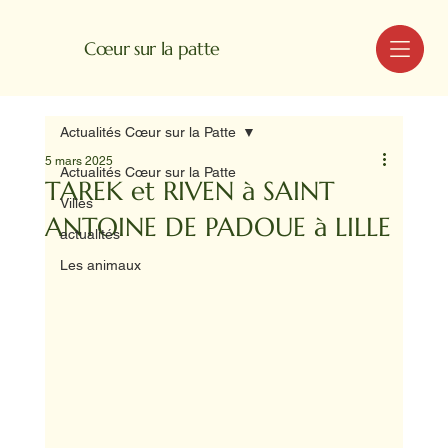
MENU
Cœur sur la patte
Actualités Cœur sur la Patte
5 mars 2025
Actualités Cœur sur la Patte
TAREK et RIVEN à SAINT
Villes
ANTOINE DE PADOUE à LILLE
actualités
Les animaux