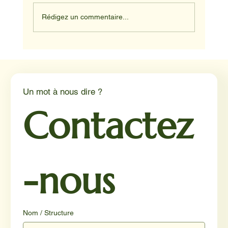
Rédigez un commentaire...
Médiation animale en milieu hospitalier :
un éclairage par Reporterre
Un mot à nous dire ?
Contactez
-nous
Nom / Structure