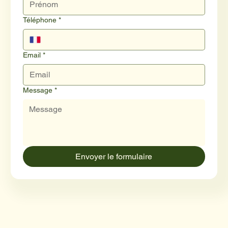
Téléphone
*
Email
*
Message
*
Envoyer le formulaire