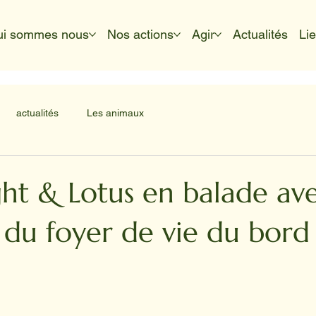
ui sommes nous
Nos actions
Agir
Actualités
Li
actualités
Les animaux
ht & Lotus en balade ave
 du foyer de vie du bord