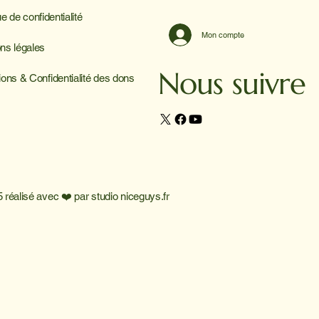
ue de confidentialité
Mon compte
ns légales
Nous suivre
ions & Confidentialité des dons
 réalisé avec ❤️ par
studio niceguys.fr