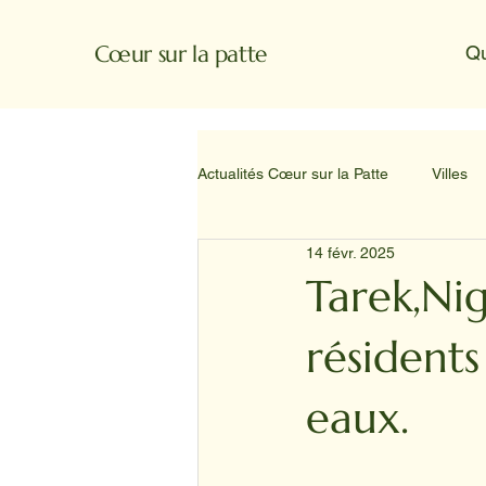
Cœur sur la patte
Q
Actualités Cœur sur la Patte
Villes
14 févr. 2025
Tarek,Nig
résidents
eaux.