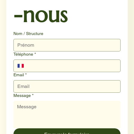
-nous
Nom / Structure
Téléphone
*
Email
*
Message
*