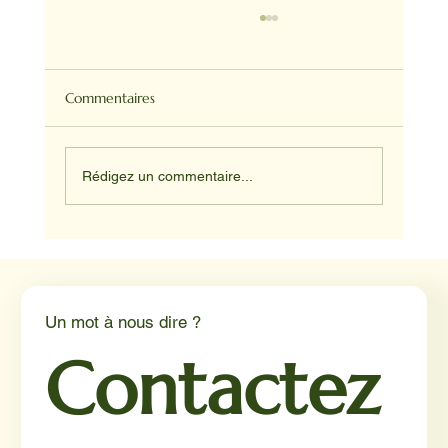
Commentaires
Rédigez un commentaire...
Médiation animale en milieu hospitalier :
un éclairage par Reporterre
Un mot à nous dire ?
Contactez