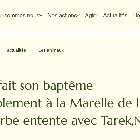
ui sommes nous
Nos actions
Agir
Actualités
Li
actualités
Les animaux
 fait son baptême
lement à la Marelle de L
rbe entente avec Tarek,