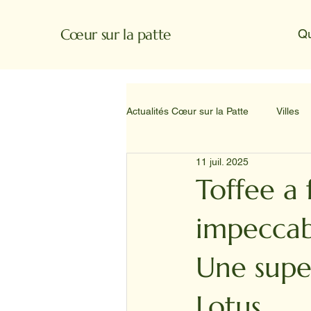
Cœur sur la patte
Q
Actualités Cœur sur la Patte
Villes
11 juil. 2025
Toffee a
impeccab
Une supe
Lotus.