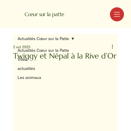
MENU
Cœur sur la patte
Actualités Cœur sur la Patte
2 oct. 2025
Actualités Cœur sur la Patte
Twiggy et Népal à la Rive d’Or
Villes
actualités
Les animaux