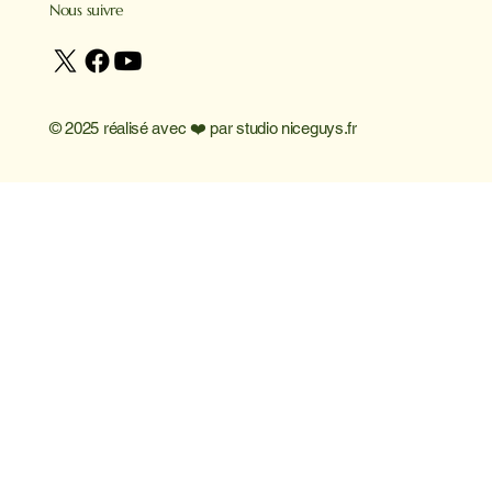
Nous suivre
© 2025 réalisé avec ❤️ par
studio niceguys.fr