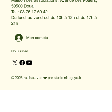
Maison des associations, Avenue des Potiers,
59500 Douai
Tel : 03 76 17 60 42.
Du lundi au vendredi de 10h à 12h et de 17h à
21h
Mon compte
Nous suivre
© 2025 réalisé avec ❤️ par
studio niceguys.fr