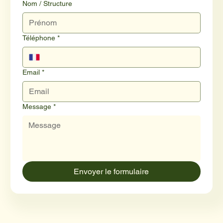
Nom / Structure
Téléphone
*
Email
*
Message
*
Envoyer le formulaire