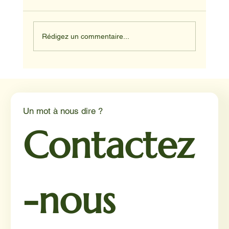
Rédigez un commentaire...
Médiation animale en milieu hospitalier :
un éclairage par Reporterre
Un mot à nous dire ?
Contactez
-nous