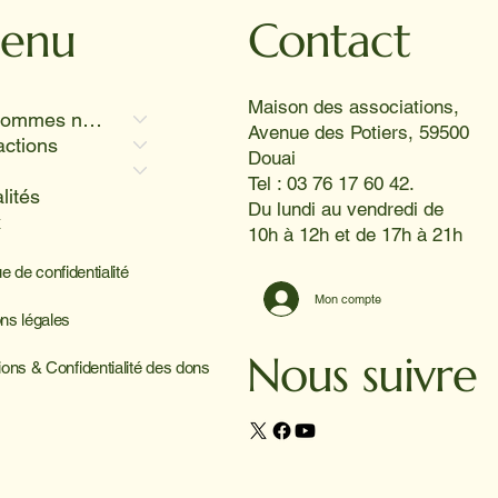
enu
Contact
Maison des associations,
Qui sommes nous
Avenue des Potiers, 59500
actions
Douai
Tel : 03 76 17 60 42.
lités
Du lundi au vendredi de
x
10h à 12h et de 17h à 21h
ue de confidentialité
Mon compte
ns légales
Nous suivre
ions & Confidentialité des dons