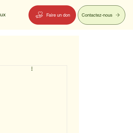
eux
Faire un don
Contactez-nous