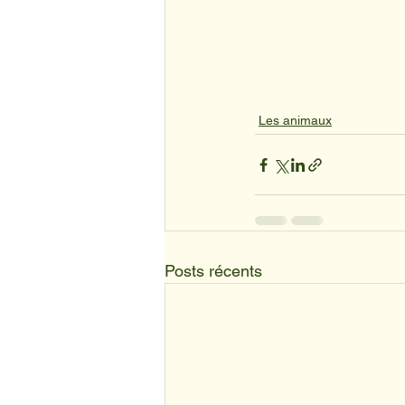
Les animaux
Posts récents