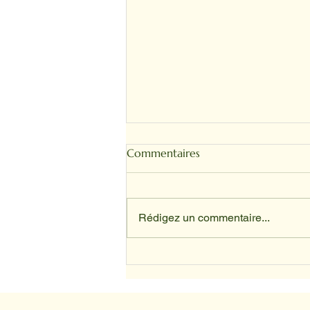
Commentaires
Rédigez un commentaire...
SANDRINE ET TOFFEE