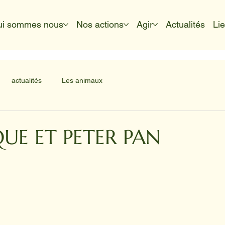
ui sommes nous
Nos actions
Agir
Actualités
Li
actualités
Les animaux
UE ET PETER PAN