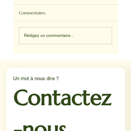
Commentaires
Rédigez un commentaire...
Médiation animale en milieu hospitalier :
un éclairage par Reporterre
Un mot à nous dire ?
Contactez
-nous