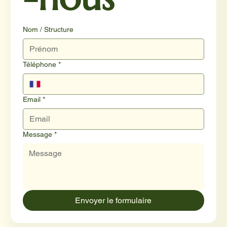
Nom / Structure
Téléphone
*
Email
*
Message
*
Envoyer le formulaire