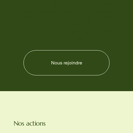
quelque chose… et elle s’est remise à parler.
Une vraie complicité est née. » Pour Pascale,
être bénévole, c’est aimer le contact humain,
écouter et faire preuve de patience : « On
apporte du bonheur aux gens, mais je crois
que ça nous apporte aussi beaucoup. »
Nous rejoindre
Nos actions