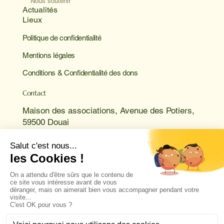
Nous soutenir
Actualités
Lieux
Politique de confidentialité
Mentions légales
Conditions & Confidentialité des dons
Contact
Maison des associations, Avenue des Potiers,
59500 Douai
Tel : 03 76 17 60 42.
Du lundi au vendredi de 10h à 12h et de 17h à
21h
Mon compte
Nous suivre