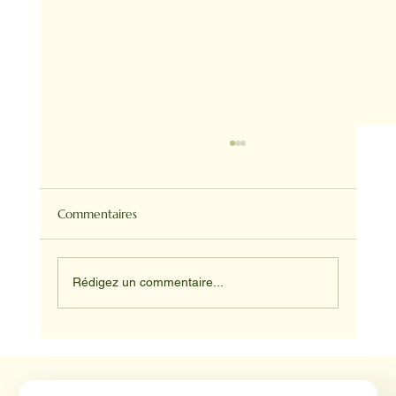
Commentaires
Rédigez un commentaire...
NADINE ET HAPPY ET JUNIOR