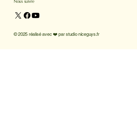
Nous suivre
© 2025 réalisé avec ❤️ par
studio niceguys.fr