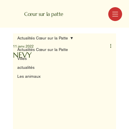
MENU
Cœur sur la patte
Actualités Cœur sur la Patte
11 janv. 2022
Actualités Cœur sur la Patte
NEVY
Villes
actualités
Les animaux