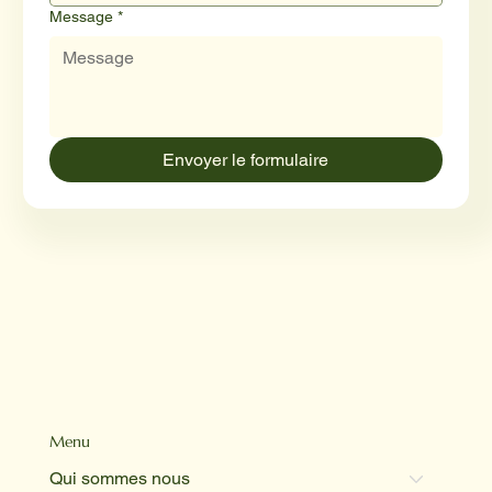
Message
*
Envoyer le formulaire
Menu
Qui sommes nous