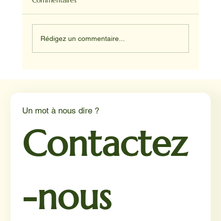
Commentaires
Rédigez un commentaire...
NADINE ET HAPPY ET JUNIOR
Un mot à nous dire ?
Contactez
-nous