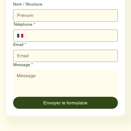
Nom / Structure
Téléphone
*
Email
*
Message
*
Envoyer le formulaire