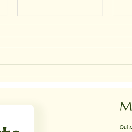
CHRI
NADINE ET HAPPY ET JUNIOR
M