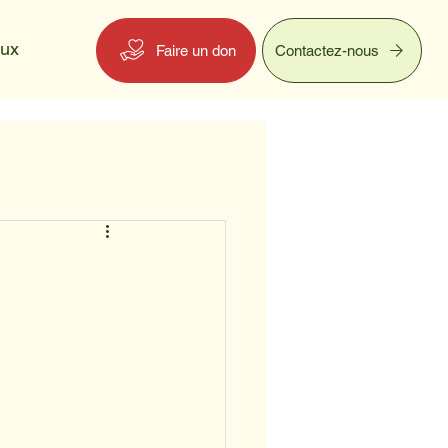
eux
Faire un don
Contactez-nous