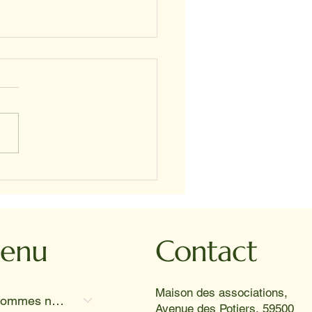
STELLE ET PROSPER
enu
Contact
Maison des associations,
Qui sommes nous
Avenue des Potiers, 59500