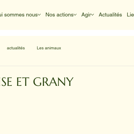
ui sommes nous
Nos actions
Agir
Actualités
Li
actualités
Les animaux
SE ET GRANY