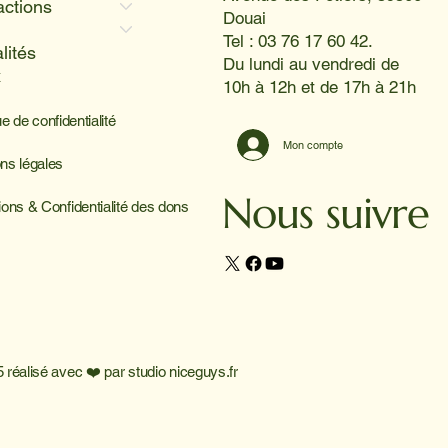
actions
Douai
Tel : 03 76 17 60 42.
lités
Du lundi au vendredi de
x
10h à 12h et de 17h à 21h
ue de confidentialité
Mon compte
ns légales
Nous suivre
ions & Confidentialité des dons
 réalisé avec ❤️ par
studio niceguys.fr