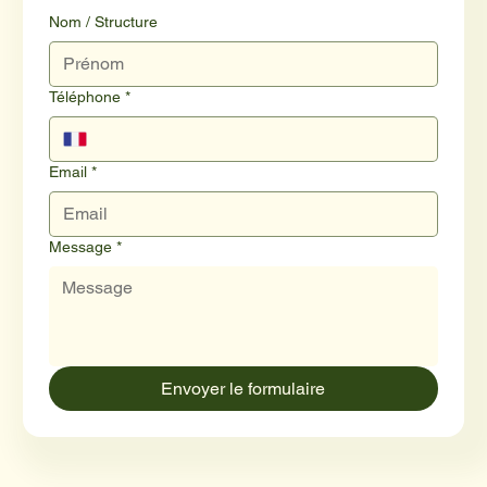
Nom / Structure
Téléphone
*
Email
*
Message
*
Envoyer le formulaire