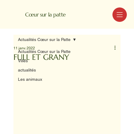
MENU
Cœur sur la patte
Actualités Cœur sur la Patte
11 janv. 2022
Actualités Cœur sur la Patte
FULL ET GRANY
Villes
actualités
Les animaux