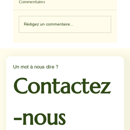
Commentaires
Rédigez un commentaire...
NADINE ET HAPPY ET JUNIOR
Un mot à nous dire ?
Contactez
-nous