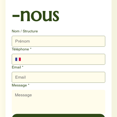
-nous
Nom / Structure
Téléphone
*
Email
*
Message
*