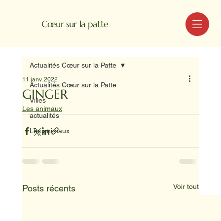
MENU
Cœur sur la patte
Actualités Cœur sur la Patte
11 janv. 2022
Actualités Cœur sur la Patte
GINGER
Villes
Les animaux
actualités
Les animaux
Voir tout
Posts récents