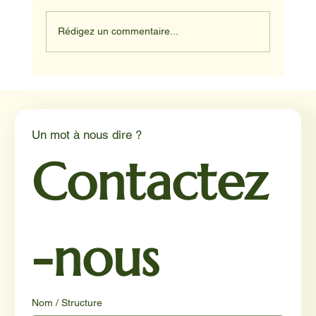
Rédigez un commentaire...
NADINE ET HAPPY ET JUNIOR
Un mot à nous dire ?
Contactez
-nous
Nom / Structure