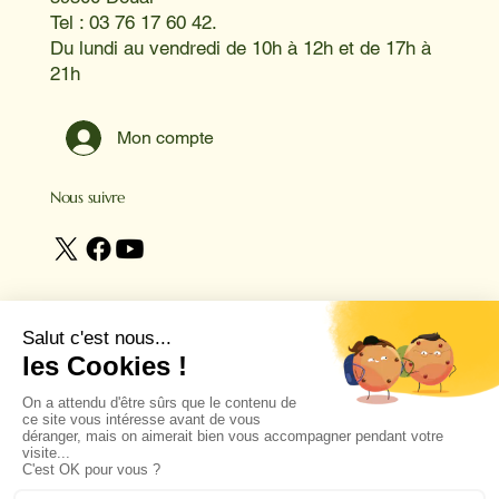
Tel : 03 76 17 60 42.
Du lundi au vendredi de 10h à 12h et de 17h à
21h
Mon compte
Nous suivre
© 2025 réalisé avec ❤️ par
studio niceguys.fr