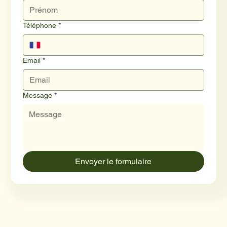
Téléphone
*
Email
*
Message
*
Envoyer le formulaire