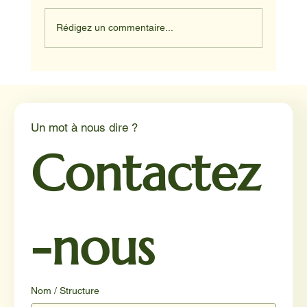
Rédigez un commentaire...
NADINE ET HAPPY ET JUNIOR
Un mot à nous dire ?
Contactez
-nous
Nom / Structure