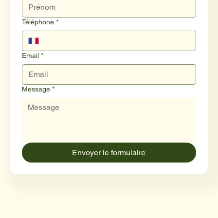
Téléphone
*
Email
*
Message
*
Envoyer le formulaire