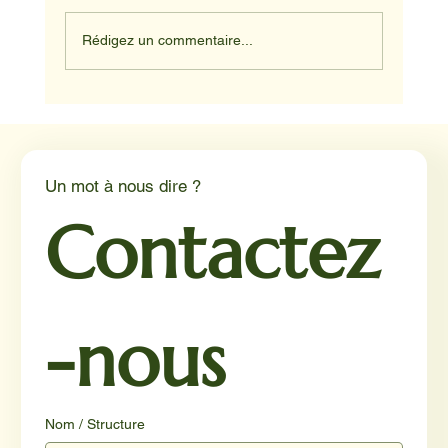
Rédigez un commentaire...
NADINE ET HAPPY ET JUNIOR
Un mot à nous dire ?
Contactez
-nous
Nom / Structure