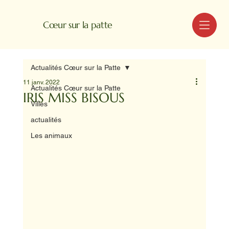
MENU
Cœur sur la patte
Actualités Cœur sur la Patte
11 janv. 2022
Actualités Cœur sur la Patte
IRIS MISS BISOUS
Villes
actualités
Les animaux