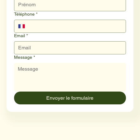
Téléphone
*
Email
*
Message
*
Envoyer le formulaire