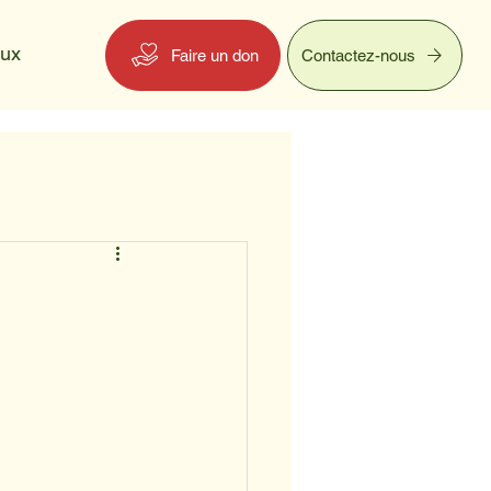
eux
Faire un don
Contactez-nous