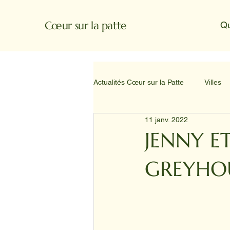
Cœur sur la patte
Q
Actualités Cœur sur la Patte
Villes
11 janv. 2022
JENNY E
GREYHO