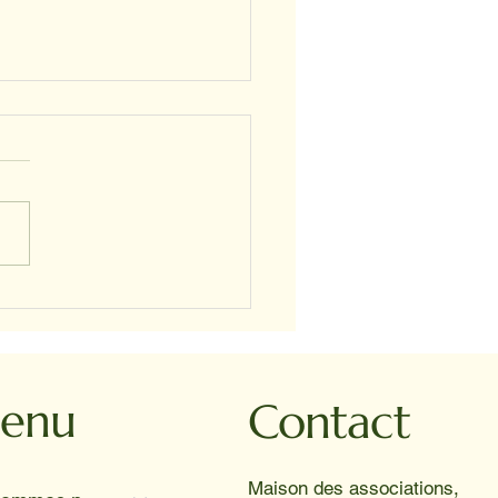
STELLE ET PROSPER
enu
Contact
Maison des associations,