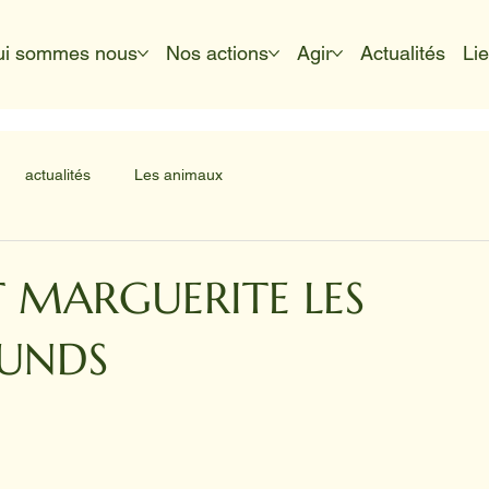
ui sommes nous
Nos actions
Agir
Actualités
Li
actualités
Les animaux
T MARGUERITE LES
UNDS