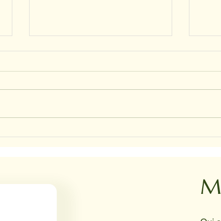
CHRI
NADINE ET HAPPY ET JUNIOR
M