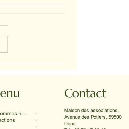
STELLE ET PROSPER
enu
Contact
Maison des associations,
Qui sommes nous
Avenue des Potiers, 59500
actions
Douai