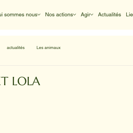
ui sommes nous
Nos actions
Agir
Actualités
Li
actualités
Les animaux
ET LOLA