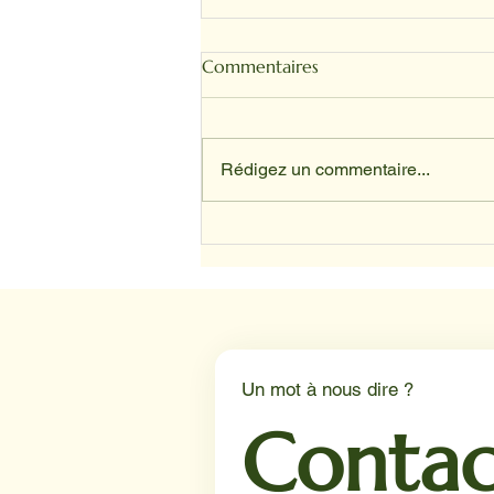
Commentaires
Rédigez un commentaire...
SANDRINE ET TOFFEE
Un mot à nous dire ?
Contac