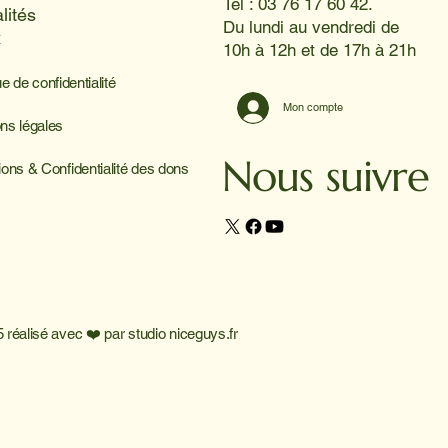
Tel : 03 76 17 60 42.
lités
Du lundi au vendredi de
x
10h à 12h et de 17h à 21h
ue de confidentialité
Mon compte
ns légales
Nous suivre
ions & Confidentialité des dons
 réalisé avec ❤️ par
studio niceguys.fr