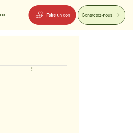
eux
Faire un don
Contactez-nous