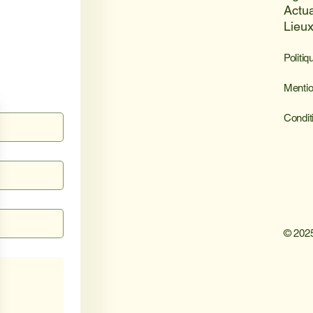
Actua
Lieu
Politiq
Mentio
Condit
© 2025