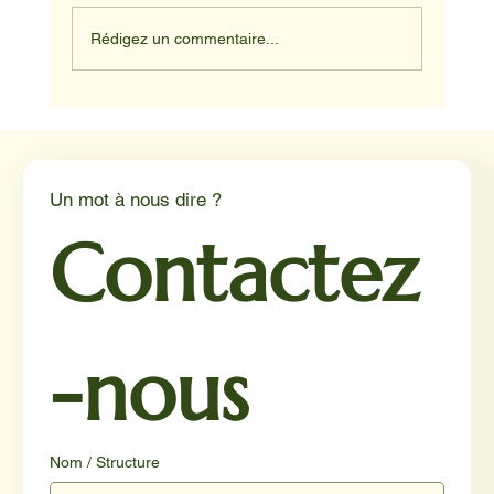
Rédigez un commentaire...
Médiation animale en milieu hospitalier :
un éclairage par Reporterre
Un mot à nous dire ?
Contactez
-nous
Nom / Structure