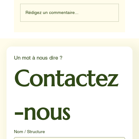
Rédigez un commentaire...
NADINE ET HAPPY ET JUNIOR
Un mot à nous dire ?
Contactez
-nous
Nom / Structure