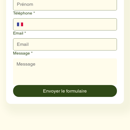
Téléphone
*
Email
*
Message
*
Envoyer le formulaire