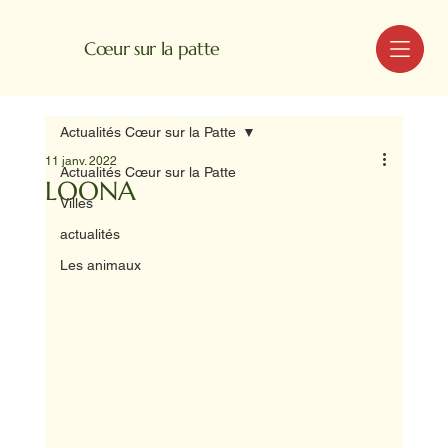
MENU
Cœur sur la patte
Actualités Cœur sur la Patte
11 janv. 2022
Actualités Cœur sur la Patte
LOONA
Villes
actualités
Les animaux