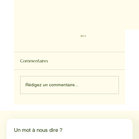
Commentaires
Rédigez un commentaire...
NADINE ET HAPPY ET JUNIOR
Un mot à nous dire ?