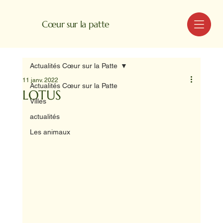
MENU
Cœur sur la patte
Actualités Cœur sur la Patte
11 janv. 2022
Actualités Cœur sur la Patte
LOTUS
Villes
actualités
Les animaux