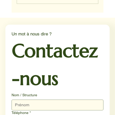
NADINE ET HAPPY ET JUNIOR
Un mot à nous dire ?
Contactez
-nous
Nom / Structure
Téléphone
*