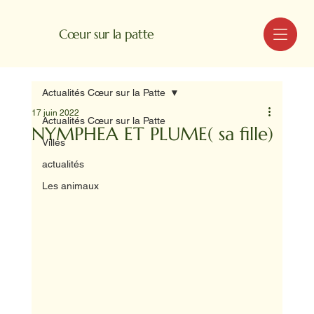
MENU
Cœur sur la patte
Actualités Cœur sur la Patte
17 juin 2022
Actualités Cœur sur la Patte
NYMPHEA ET PLUME( sa fille)
Villes
actualités
Les animaux