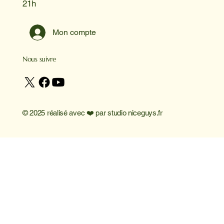
21h
Mon compte
Nous suivre
© 2025 réalisé avec ❤️ par
studio niceguys.fr