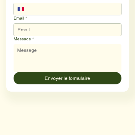
Email
*
Message
*
Envoyer le formulaire