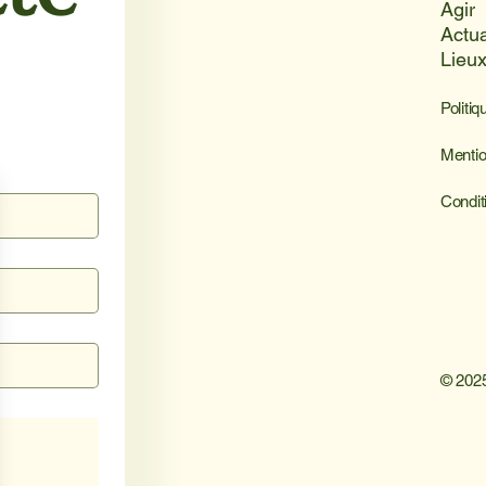
Agir
Actua
Lieu
Politiq
Mentio
Condit
© 2025