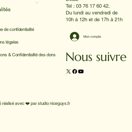
Tel : 03 76 17 60 42.
lités
Du lundi au vendredi de
x
10h à 12h et de 17h à 21h
ue de confidentialité
Mon compte
ns légales
Nous suivre
ions & Confidentialité des dons
 réalisé avec ❤️ par
studio niceguys.fr