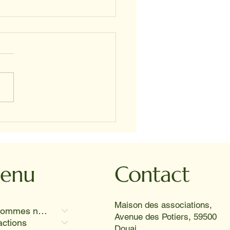
STELLE ET PROSPER
enu
Contact
Maison des associations,
Qui sommes nous
Avenue des Potiers, 59500
actions
Douai