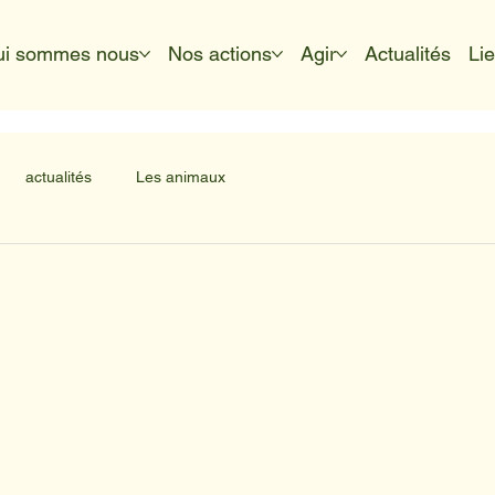
ui sommes nous
Nos actions
Agir
Actualités
Li
actualités
Les animaux