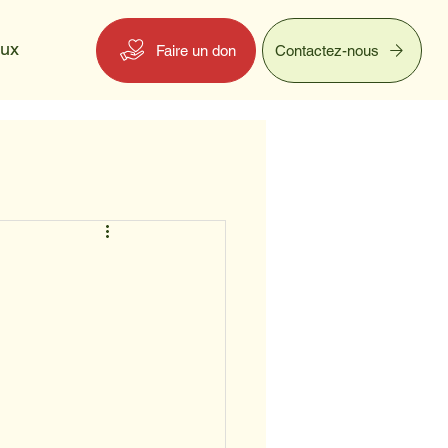
eux
Faire un don
Contactez-nous