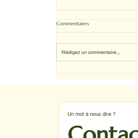
Commentaires
Rédigez un commentaire...
SANDRINE ET TOFFEE
Un mot à nous dire ?
Contac