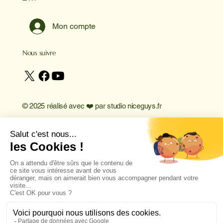
Mon compte
Nous suivre
© 2025 réalisé avec ❤️ par
studio niceguys.fr