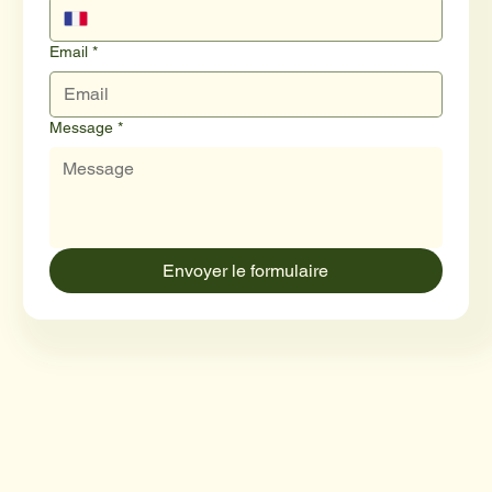
Email
*
Message
*
Envoyer le formulaire