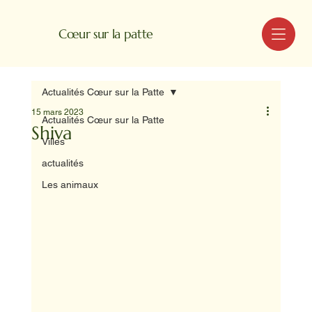
MENU
Cœur sur la patte
Actualités Cœur sur la Patte
15 mars 2023
Actualités Cœur sur la Patte
Shiva
Villes
actualités
Les animaux