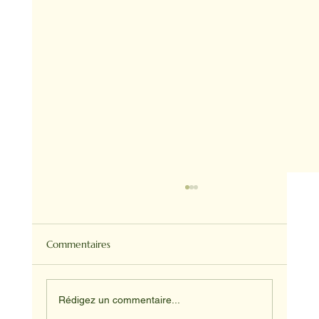
Commentaires
Rédigez un commentaire...
NADINE ET HAPPY ET JUNIOR