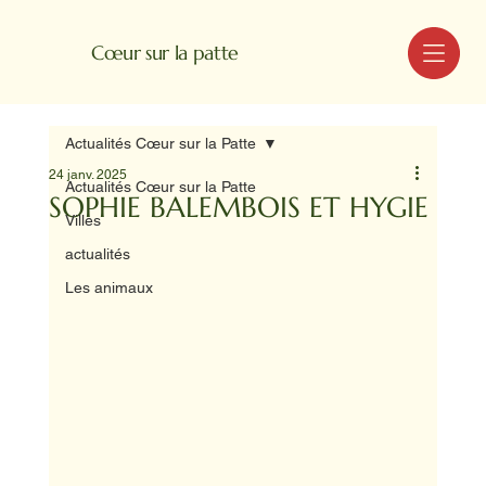
MENU
Cœur sur la patte
Actualités Cœur sur la Patte
24 janv. 2025
Actualités Cœur sur la Patte
SOPHIE BALEMBOIS ET HYGIE
Villes
actualités
Les animaux