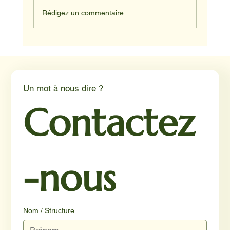
Rédigez un commentaire...
NADINE ET HAPPY ET JUNIOR
Un mot à nous dire ?
Contactez
-nous
Nom / Structure