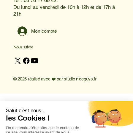
Tel : 03 76 17 60 42.
Du lundi au vendredi de 10h à 12h et de 17h à
21h
Mon compte
Nous suivre
© 2025 réalisé avec ❤️ par
studio niceguys.fr