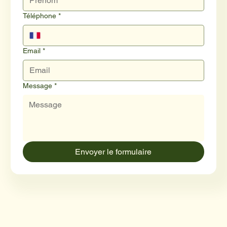
Téléphone
*
Email
*
Message
*
Envoyer le formulaire