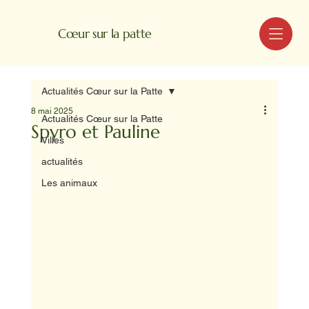
MENU
Cœur sur la patte
Actualités Cœur sur la Patte
8 mai 2025
Actualités Cœur sur la Patte
Spyro et Pauline
Villes
actualités
Les animaux