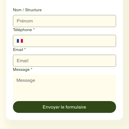
Nom / Structure
Téléphone
*
Email
*
Message
*
Envoyer le formulaire