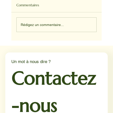
Commentaires
Rédigez un commentaire...
NADINE ET HAPPY ET JUNIOR
Un mot à nous dire ?
Contactez
-nous