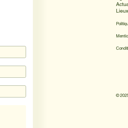
Actua
Lieu
Politiq
Mentio
Condit
© 2025