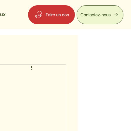
eux
Faire un don
Contactez-nous