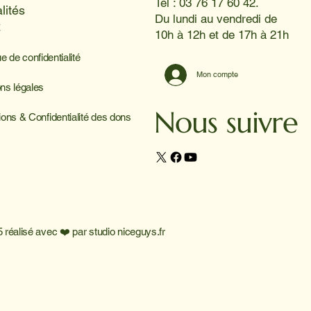
Tel : 03 76 17 60 42.
lités
Du lundi au vendredi de
x
10h à 12h et de 17h à 21h
ue de confidentialité
Mon compte
ns légales
Nous suivre
ions & Confidentialité des dons
 réalisé avec ❤️ par
studio niceguys.fr