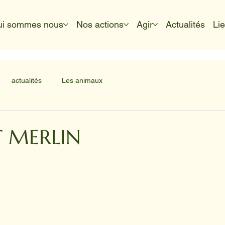
ui sommes nous
Nos actions
Agir
Actualités
Li
actualités
Les animaux
T MERLIN