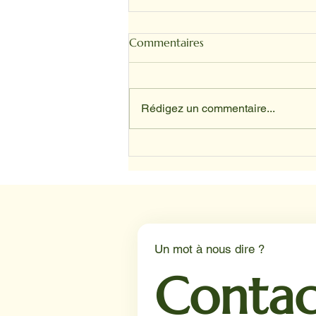
Commentaires
Rédigez un commentaire...
SANDRINE ET TOFFEE
Un mot à nous dire ?
Contac