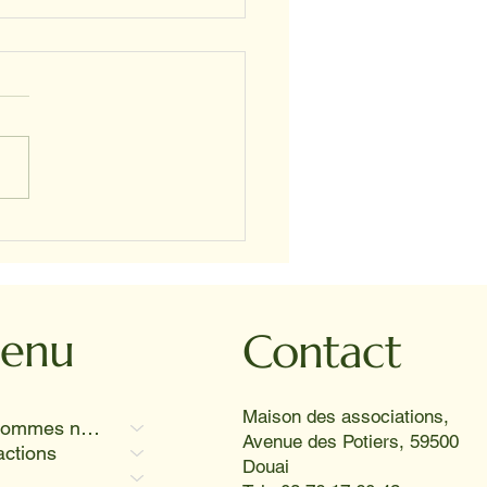
STELLE ET PROSPER
enu
Contact
Maison des associations,
Qui sommes nous
Avenue des Potiers, 59500
actions
Douai