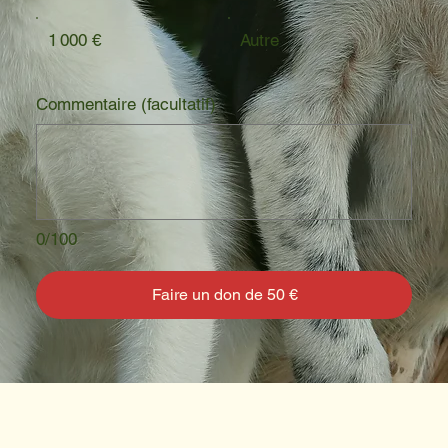
1 000 €
Autre
Commentaire (facultatif)
0/100
Faire un don de 50 €