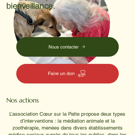
bienveillance.
Nous contacter
Faire un don
Nos actions
L’association Cœur sur la Patte propose deux types
d’interventions : la médiation animale et la
zoothérapie, menées dans divers établissements
médico-sociaux auprès de tous les publics, dans les