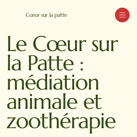
MENU
Cœur sur la patte
Le Cœur sur
la Patte :
médiation
animale et
zoothérapie