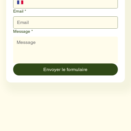
Email
*
Message
*
Envoyer le formulaire