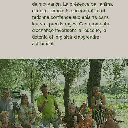
de motivation. La présence de l’animal
apaise, stimule la concentration et
redonne confiance aux enfants dans
leurs apprentissages. Ces moments
d’échange favorisent la réussite, la
détente et le plaisir d’apprendre
autrement.
Découvrez les binômes qui font battre
le cœur de l'association.