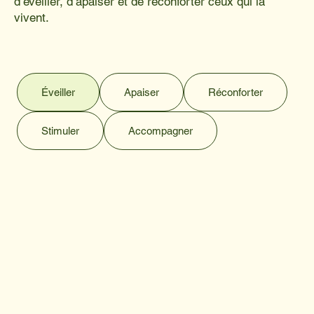
d’éveiller, d’apaiser et de réconforter ceux qui la
vivent.
Éveiller
Apaiser
Réconforter
Stimuler
Accompagner