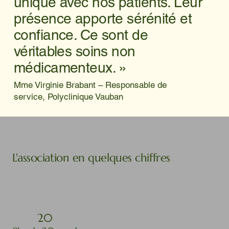
unique avec nos patients. Leur
présence apporte sérénité et
confiance. Ce sont de
véritables soins non
médicamenteux. »
Mme Virginie Brabant – Responsable de
service, Polyclinique Vauban
L'association en quelques chiffres
20