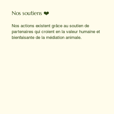
Nos soutiens ❤️
Nos actions existent grâce au soutien de
partenaires qui croient en la valeur humaine et
bienfaisante de la médiation animale.