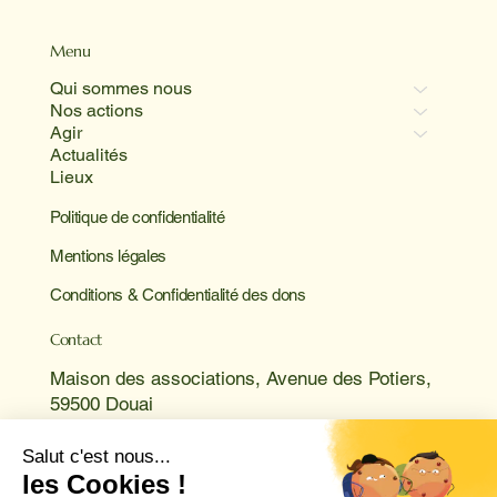
Menu
Qui sommes nous
Nos actions
Agir
Actualités
Lieux
Politique de confidentialité
Mentions légales
Conditions & Confidentialité des dons
Contact
Maison des associations, Avenue des Potiers,
59500 Douai
Tel : 03 76 17 60 42.
Du lundi au vendredi de 10h à 12h et de 17h à
21h