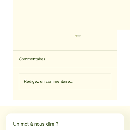
Commentaires
Rédigez un commentaire...
Médiation animale en milieu hospitalier :
un éclairage par Reporterre
Un mot à nous dire ?