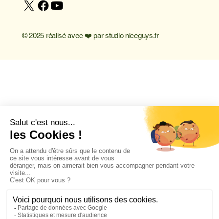
© 2025 réalisé avec ❤️ par
studio niceguys.fr