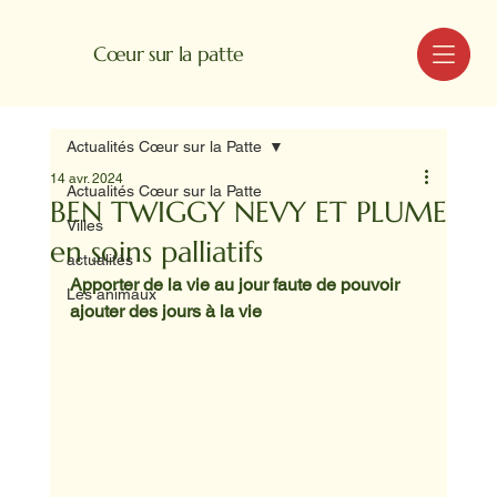
MENU
Cœur sur la patte
Actualités Cœur sur la Patte
14 avr. 2024
Actualités Cœur sur la Patte
BEN TWIGGY NEVY ET PLUME
Villes
en soins palliatifs
actualités
Apporter de la vie au jour faute de pouvoir 
Les animaux
ajouter des jours à la vie 